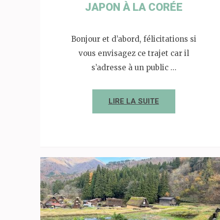
JAPON À LA CORÉE
Bonjour et d’abord, félicitations si
vous envisagez ce trajet car il
s’adresse à un public …
LIRE LA SUITE