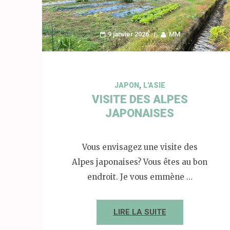
9 janvier 2026
MM
,
JAPON
L'ASIE
VISITE DES ALPES
JAPONAISES
Vous envisagez une visite des
Alpes japonaises? Vous êtes au bon
endroit. Je vous emmène …
LIRE LA SUITE