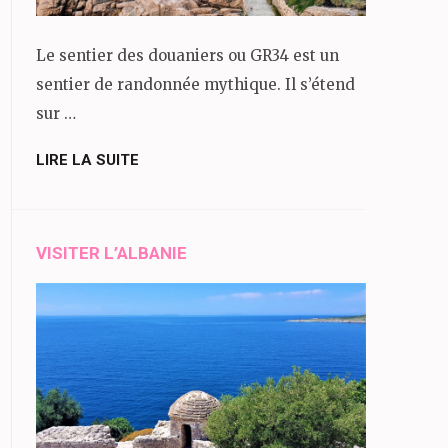
Le sentier des douaniers ou GR34 est un
sentier de randonnée mythique. Il s’étend
sur …
LIRE LA SUITE
VISITER L’ALBANIE