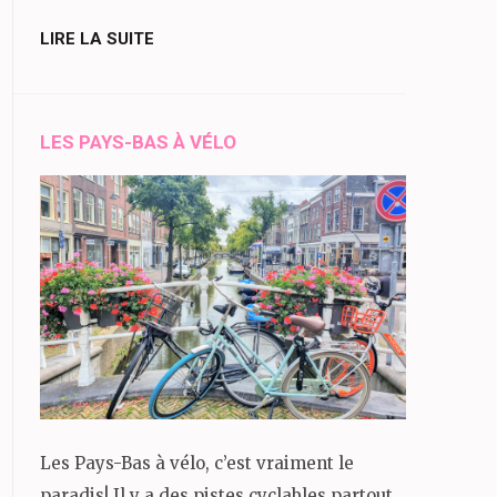
LIRE LA SUITE
LES PAYS-BAS À VÉLO
Les Pays-Bas à vélo, c’est vraiment le
paradis! Il y a des pistes cyclables partout