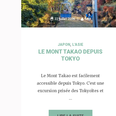
22 juillet 2026
MM
,
JAPON
L'ASIE
LE MONT TAKAO DEPUIS
TOKYO
Le Mont Takao est facilement
accessible depuis Tokyo. C’est une
excursion prisée des Tokyoïtes et
…
LIRE LA SUITE