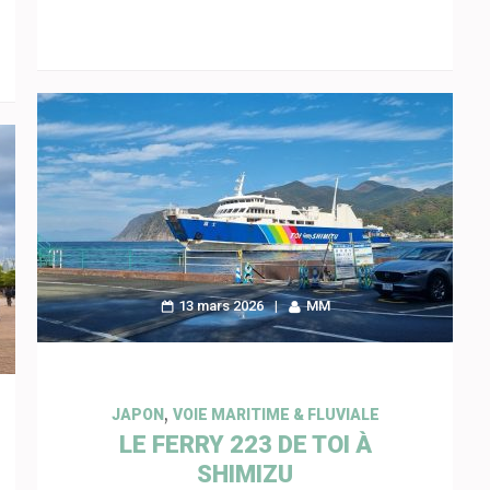
13 mars 2026
MM
,
JAPON
VOIE MARITIME & FLUVIALE
LE FERRY 223 DE TOI À
SHIMIZU