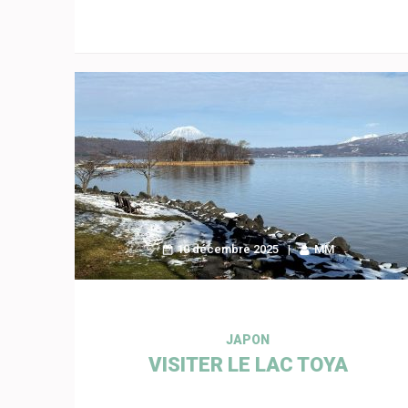
10 décembre 2025
MM
JAPON
VISITER LE LAC TOYA