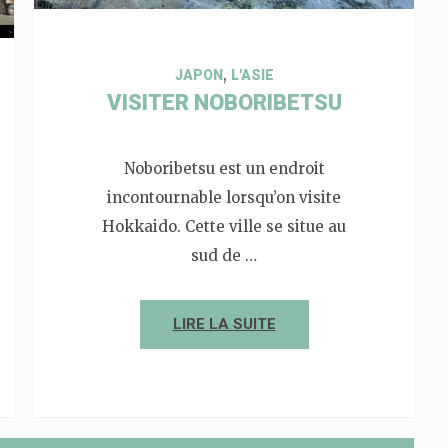
,
JAPON
L'ASIE
VISITER NOBORIBETSU
Noboribetsu est un endroit
incontournable lorsqu’on visite
Hokkaido. Cette ville se situe au
sud de …
LIRE LA SUITE