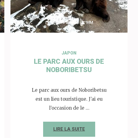
16 mars 2026
MM
JAPON
LE PARC AUX OURS DE
NOBORIBETSU
Le parc aux ours de Noboribetsu
est un lieu touristique. J’ai eu
l’occasion de le …
LIRE LA SUITE