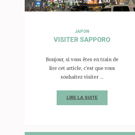
26 novembre 2025
MM
JAPON
VISITER SAPPORO
Bonjour, si vous êtes en train de
lire cet article, c’est que vous
souhaitez visiter …
LIRE LA SUITE