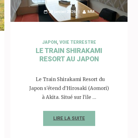
28 janvier 2026
MM
,
JAPON
VOIE TERRESTRE
LE TRAIN SHIRAKAMI
RESORT AU JAPON
Le Train Shirakami Resort du
Japon s’étend d’Hirosaki (Aomori)
à Akita. Situé sur l’ile …
LIRE LA SUITE