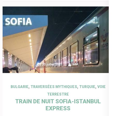
20 juillet 2021
MM
,
,
,
BULGARIE
TRAVERSÉES MYTHIQUES
TURQUIE
VOIE
TERRESTRE
TRAIN DE NUIT SOFIA-ISTANBUL
EXPRESS