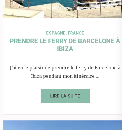
26 juillet 2026
MM
,
ESPAGNE
FRANCE
PRENDRE LE FERRY DE BARCELONE À
IBIZA
J’ai eu le plaisir de prendre le ferry de Barcelone à
Ibiza pendant mon itinéraire …
LIRE LA SUITE