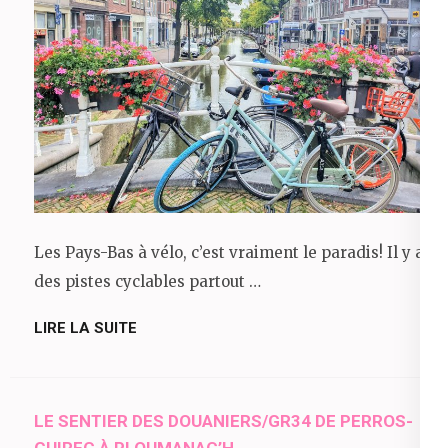
Les Pays-Bas à vélo, c’est vraiment le paradis! Il y a
des pistes cyclables partout …
LIRE LA SUITE
LE SENTIER DES DOUANIERS/GR34 DE PERROS-
GUIREC À PLOUMANAC’H