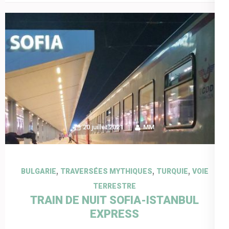
20 juillet 2021
MM
,
,
,
BULGARIE
TRAVERSÉES MYTHIQUES
TURQUIE
VOIE
TERRESTRE
TRAIN DE NUIT SOFIA-ISTANBUL
EXPRESS