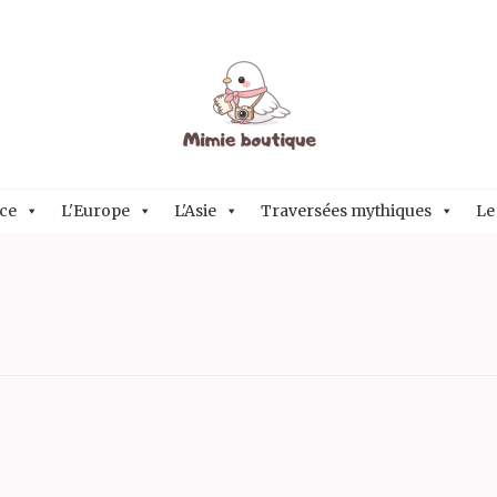
ce
L'Europe
L'Asie
Traversées mythiques
Le