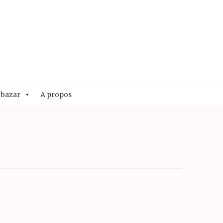
 bazar
A propos