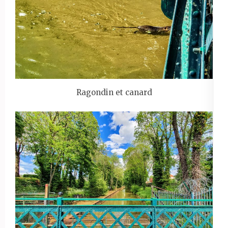
Ragondin et canard