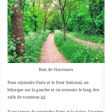
Bois de Vincennes
Pour rejoindre Paris et le Pont National, on
bifurque sur la gauche et on remonte le long des
rails de tramway
ici
.
Il est temps de rejoindre Paris et la Seine. J’espère