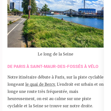
Le long de la Seine
DE PARIS À SAINT-MAUR-DES-FOSSÉS À VÉLO
Notre itinéraire débute à Paris, sur la piste cyclable
longeant
le quai de Bercy.
L’endroit est urbain et on
longe une route très fréquentée, mais
heureusement, on est au calme sur une piste
cyclable et la Seine se trouve sur notre droite.