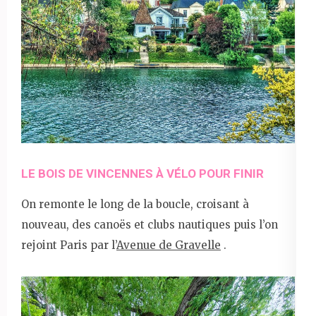
LE BOIS DE VINCENNES À VÉLO POUR FINIR
On remonte le long de la boucle, croisant à
nouveau, des canoës et clubs nautiques puis l’on
rejoint Paris par l’
Avenue de Gravelle
.