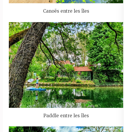
Canoës entre les îles
Paddle entre les îles