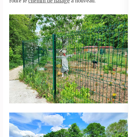
route le
chemin de halage
à nouveau.