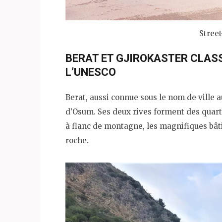
Street
BERAT ET GJIROKASTER CLAS
L’UNESCO
Berat, aussi connue sous le nom de ville a
d’Osum. Ses deux rives forment des quarti
à flanc de montagne, les magnifiques bât
roche.