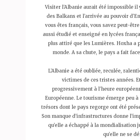
Visiter l’Albanie aurait été impossible il
des Balkans et l’arrivée au pouvoir d’En
vous êtes français, vous savez peut-être
aussi étudié et enseigné en lycées franç
plus attiré que les Lumières. Hoxha a
monde. A sa chute, le pays a fait fac
L’Albanie a été oubliée, reculée, ralen
victimes de ces tristes années. E
progressivement à l’heure européenne
Européenne. Le tourisme émerge peu à p
trésors dont le pays regorge ont été pré
Son manque d’infrastructures donne l’im
qu’elle a échappé à la mondialisation j
qu’elle ne se 