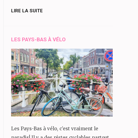
LIRE LA SUITE
LES PAYS-BAS À VÉLO
Les Pays-Bas à vélo, c’est vraiment le
paradis! Il y a des pistes cyclables partout