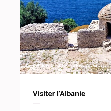
5 juin 2019
MM
Albanie
,
Voie terrestre
Visiter l’Albanie