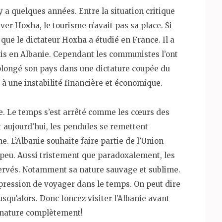
 y a quelques années. Entre la situation critique
ver Hoxha, le tourisme n’avait pas sa place. Si
 que le dictateur Hoxha a étudié en France. Il a
ais en Albanie. Cependant les communistes l’ont
 plongé son pays dans une dictature coupée du
e à une instabilité financière et économique.
tie. Le temps s’est arrêté comme les cœurs des
t aujourd’hui, les pendules se remettent
. L’Albanie souhaite faire partie de l’Union
eu. Aussi tristement que paradoxalement, les
servés. Notamment sa nature sauvage et sublime.
pression de voyager dans le temps. On peut dire
usqu’alors. Donc foncez visiter l’Albanie avant
dénature complètement!