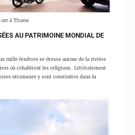
-art à Tirana
SÉES AU PATRIMOINE MONDIAL DE
ux mille fenêtres se dresse autour de la rivière
ers où cohabitent les religions. Littéralement
isses ottomanes y sont construites dans la