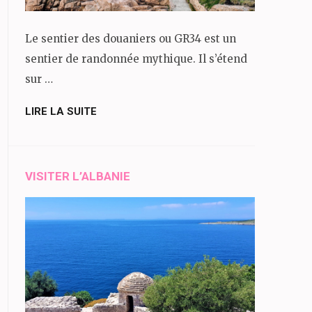
Le sentier des douaniers ou GR34 est un
sentier de randonnée mythique. Il s’étend
sur …
LIRE LA SUITE
VISITER L’ALBANIE