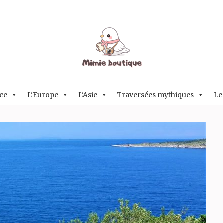
ce
L'Europe
L'Asie
Traversées mythiques
Le