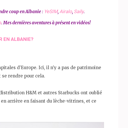
YeSIM
Airalo
Saily
ndre coup en Albanie :
,
,
.
o
. Mes dernières aventures à présent en vidéos!
R EN ALBANIE?
itales d’Europe. Ici, il n’y a pas de patrimoine
t se rendre pour cela.
distribution H&M et autres Starbucks ont oublié
 en arrière en faisant du lèche-vitrines, et ce