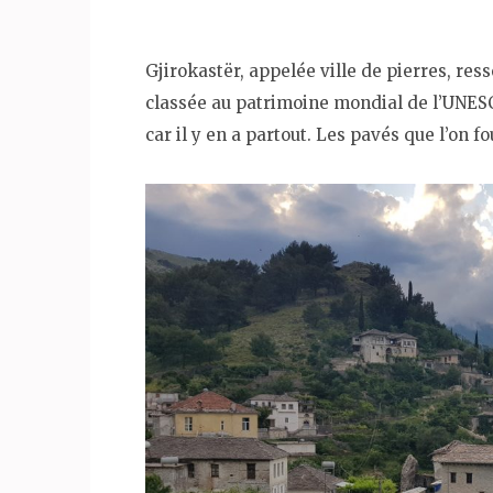
Gjirokastër, appelée ville de pierres, res
classée au patrimoine mondial de l’UNESCO
car il y en a partout. Les pavés que l’on 