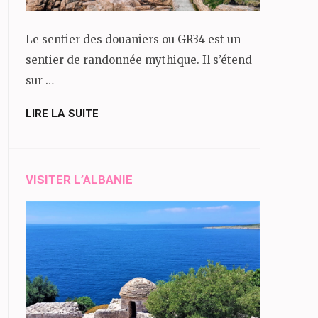
Le sentier des douaniers ou GR34 est un
sentier de randonnée mythique. Il s’étend
sur …
LIRE LA SUITE
VISITER L’ALBANIE