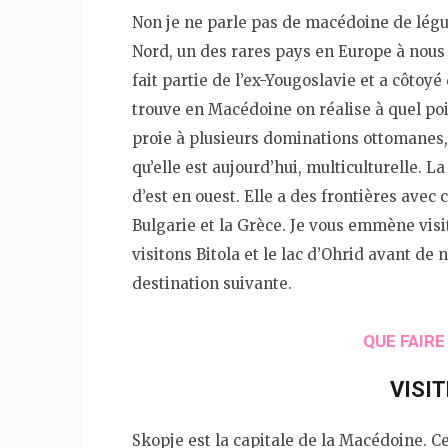
Non je ne parle pas de macédoine de lég
Nord, un des rares pays en Europe à nous
fait partie de l’ex-Yougoslavie et a côtoyé
trouve en Macédoine on réalise à quel poi
proie à plusieurs dominations ottomanes, 
qu’elle est aujourd’hui, multiculturelle. 
d’est en ouest. Elle a des frontières avec c
Bulgarie et la Grèce. Je vous emmène vis
visitons Bitola et le lac d’Ohrid avant de
destination suivante.
QUE FAIR
VISI
Skopje est la capitale de la Macédoine. C