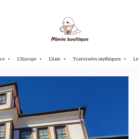
ce
L'Europe
L'Asie
Traversées mythiques
Le