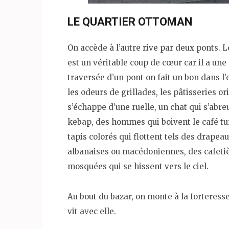
LE QUARTIER OTTOMAN
On accède à l’autre rive par deux ponts. L
est un véritable coup de cœur car il a une 
traversée d’un pont on fait un bon dans l
les odeurs de grillades, les pâtisseries ori
s’échappe d’une ruelle, un chat qui s’abr
kebap, des hommes qui boivent le café turc
tapis colorés qui flottent tels des drape
albanaises ou macédoniennes, des cafetiè
mosquées qui se hissent vers le ciel.
Au bout du bazar, on monte à la forteresse 
vit avec elle.