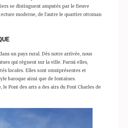
ers se distinguent amputés par le fleuve
itecture moderne, de l’autre le quartier ottoman
QUE
ans un pays rural. Dès notre arrivée, nous
es qui règnent sur la ville. Parmi elles,
tés locales. Elles sont omniprésentes et
le baroque ainsi que de fontaines.
 le Pont des arts a des airs du Pont Charles de