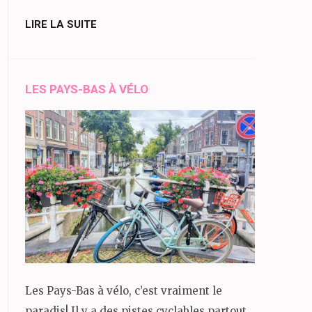
LIRE LA SUITE
LES PAYS-BAS À VÉLO
Les Pays-Bas à vélo, c’est vraiment le
paradis! Il y a des pistes cyclables partout