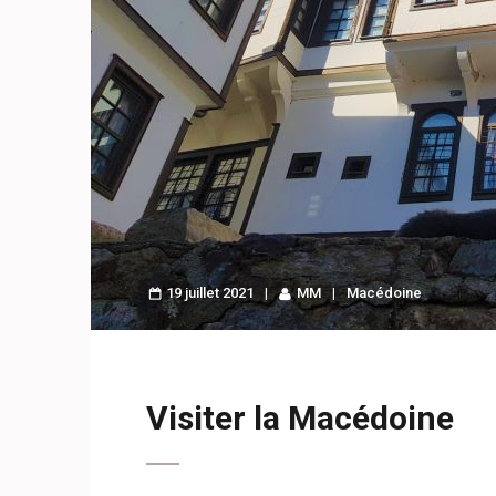
19 juillet 2021
MM
Macédoine
Visiter la Macédoine