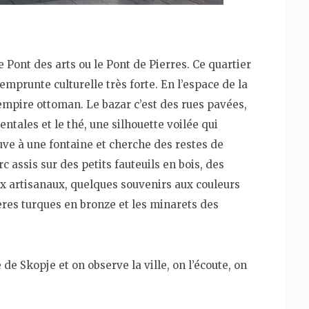
e Pont des arts ou le Pont de Pierres. Ce quartier
emprunte culturelle très forte. En l’espace de la
’empire ottoman. Le bazar c’est des rues pavées,
entales et le thé, une silhouette voilée qui
euve à une fontaine et cherche des restes de
 assis sur des petits fauteuils en bois, des
aux artisanaux, quelques souvenirs aux couleurs
res turques en bronze et les minarets des
de Skopje et on observe la ville, on l’écoute, on