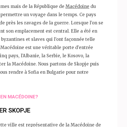
umes mais de la République de
Macédoine
du
 permettre un voyage dans le temps. Ce pays
 de près les ravages de la guerre. Lorsque l’on se
nt son emplacement est central. Elle a été en
byzantines et slaves qui l’ont façonnée telle
La Macédoine est une véritable porte d’entrée
inq pays, l’Albanie, la Serbie, le Kosovo, la
iter la Macédoine. Nous partons de Skopje puis
 nous rendre à Sofia en Bulgarie pour notre
E EN MACÉDOINE?
TER SKOPJE
ette ville est représentative de la Macédoine de