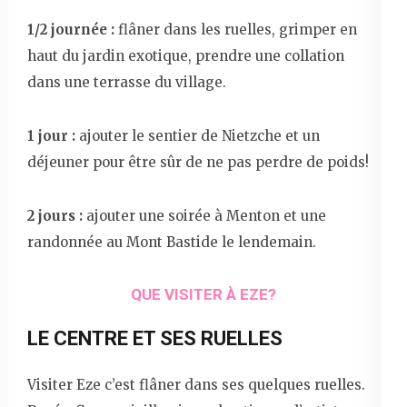
1/2 journée :
flâner dans les ruelles, grimper en
haut du jardin exotique, prendre une collation
dans une terrasse du village.
1 jour :
ajouter le sentier de Nietzche et un
déjeuner pour être sûr de ne pas perdre de poids!
2 jours :
ajouter une soirée à Menton et une
randonnée au Mont Bastide le lendemain.
QUE VISITER À EZE?
LE CENTRE ET SES RUELLES
Visiter Eze c’est flâner dans ses quelques ruelles.