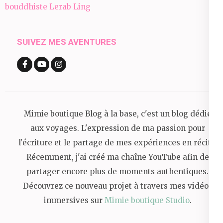
de
bouddhiste Lerab Ling
l’article
SUIVEZ MES AVENTURES
Mimie boutique Blog à la base, c'est un blog dédié
aux voyages. L'expression de ma passion pour
l'écriture et le partage de mes expériences en récits.
Récemment, j'ai créé ma chaîne YouTube afin de
partager encore plus de moments authentiques.
Découvrez ce nouveau projet à travers mes vidéos
immersives sur
Mimie boutique Studio
.