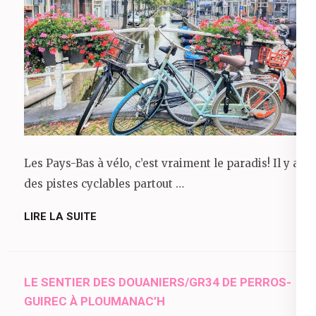
Les Pays-Bas à vélo, c’est vraiment le paradis! Il y a
des pistes cyclables partout …
LIRE LA SUITE
LE SENTIER DES DOUANIERS/GR34 DE PERROS-
GUIREC À PLOUMANAC’H