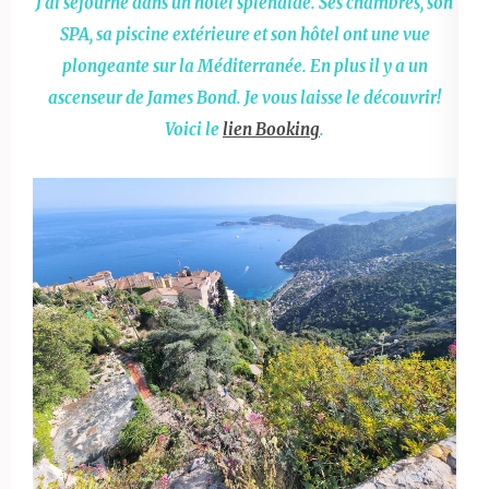
J’ai séjourné dans un hôtel splendide. Ses chambres, son
SPA, sa piscine extérieure et son hôtel ont une vue
plongeante sur la Méditerranée. En plus il y a un
ascenseur de James Bond. Je vous laisse le découvrir!
Voici le
lien Booking
.