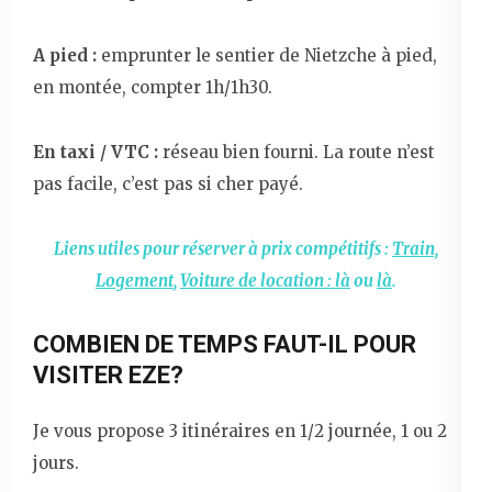
A pied :
emprunter le sentier de Nietzche à pied,
en montée, compter 1h/1h30.
En taxi / VTC :
réseau bien fourni. La route n’est
pas facile, c’est pas si cher payé.
Liens utiles pour réserver à prix compétitifs :
Train,
Logement
,
Voiture de location : là
ou
là
.
COMBIEN DE TEMPS FAUT-IL POUR
VISITER EZE?
Je vous propose 3 itinéraires en 1/2 journée, 1 ou 2
jours.